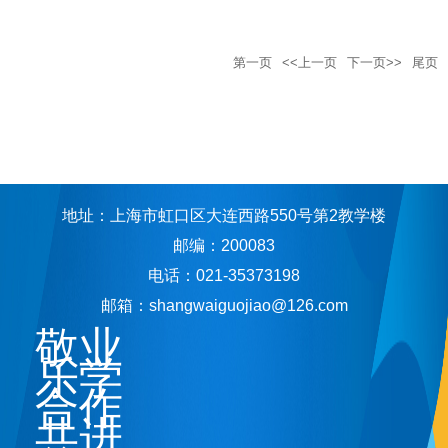
第一页
<<上一页
下一页>>
尾页
地址：上海市虹口区大连西路550号第2教学楼
邮编：200083
电话：021-35373198
邮箱：shangwaiguojiao@126.com
敬业
乐学
合作
共进