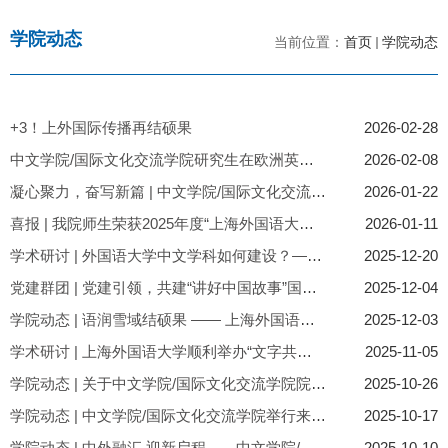
学院动态
当前位置：
首页
学院动态
+3！上外国际传播再结硕果
2026-02-28
中文学院/国际文化交流学院研究生在欧洲英语区中文教学技能大赛...
2026-02-08
凝心聚力，奋写新篇 | 中文学院/国际文化交流学院全院大会暨“双...
2026-01-22
喜报 | 我院师生荣获2025年度“上海外国语大学教育奖励基金”表...
2026-01-11
学术研讨 | 外国语大学中文学科如何建设？——“文明互鉴视域下外...
2025-12-20
党建群团 | 党建引领，共建“讲好中国故事”国际传播生力军 ——中...
2025-12-04
学院动态 | 语润雪域结硕果 —— 上海外国语大学对口西藏自治区山...
2025-12-03
学术研讨 | 上海外国语大学顺利举办“文字共生·文明互鉴”专家论...
2025-11-05
学院动态 | 关于中文学院/国际文化交流学院院领导接待日安排的通...
2025-10-26
学院动态 | 中文学院/国际文化交流学院举行来华留学质量再认证迎...
2025-10-17
学院动态 | 中外融汇 迎新启程——中文学院/国际文化交流学院举行2...
2025-10-10