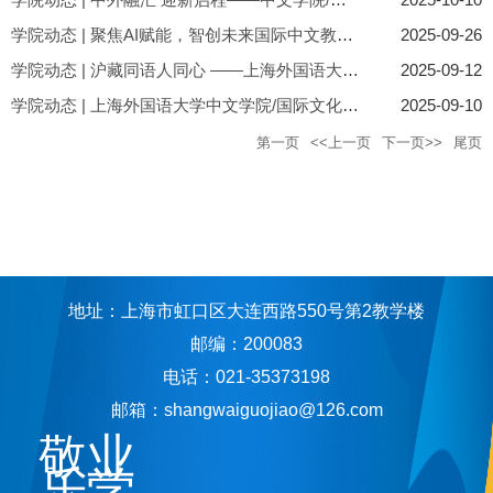
学院动态 | 聚焦AI赋能，智创未来国际中文教育 ——中文学院/国际...
2025-09-26
学院动态 | 沪藏同语人同心 ——上海外国语大学对口西藏自治区山...
2025-09-12
学院动态 | 上海外国语大学中文学院/国际文化交流学院2026年接收...
2025-09-10
第一页
<<上一页
下一页>>
尾页
地址：上海市虹口区大连西路550号第2教学楼
邮编：200083
电话：021-35373198
邮箱：shangwaiguojiao@126.com
敬业
乐学