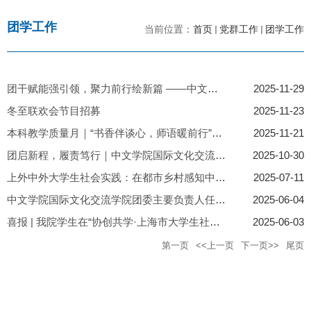
团学工作
当前位置：
首页
党群工作
团学工作
团干赋能强引领，聚力前行绘新篇 ——中文学院/国际文化交流学院...
2025-11-29
冬至联欢会节目招募
2025-11-23
本科教学质量月｜“书香伴谈心，师语暖前行”——中文学院/国际文...
2025-11-21
团启新程，履责笃行｜中文学院国际文化交流学院团委召开第一次全...
2025-10-30
上外中外大学生社会实践：在都市乡村感知中国式现代化脉动，在青...
2025-07-11
中文学院国际文化交流学院团委主要负责人任职情况及部门简介
2025-06-04
喜报 | 我院学生在“协创共学·上海市大学生社区创课大赛”中获市...
2025-06-03
第一页
<<上一页
下一页>>
尾页