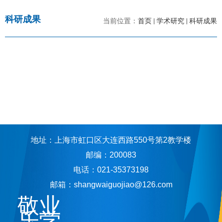
科研成果
当前位置：
首页
学术研究
科研成果
地址：上海市虹口区大连西路550号第2教学楼
邮编：200083
电话：021-35373198
邮箱：shangwaiguojiao@126.com
敬业
乐学