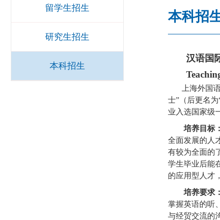
留学生招生
本科招
研究生招生
汉语国
本科招生
Teachin
上海外国
士”（后更名为
业入选国家级
培养目标
全面发展的人
有较为全面的
学生毕业后能
的应用型人才
培养要求
掌握英语的听
与经贸交流的