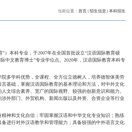
当前位置：
首页
招生信息
本科招生
育”）
本科专业
，于
2007
年
在全国首批设立
“汉语国际教育硕
国际中文教育博士”专业学位点
。
2020
年，汉语国际教育本科专
学院多学科优势，全课程、全方位立德树人，培养德智体美劳
语言基础，掌握汉语国际教育的基本理论和方法，对中外文化
的人文综合素养、宽广的国际视野、较强的创新意识和能力。
的涉外部门、外贸机构、新闻出版以及外资、合资企业等行业
业精神和文化自信；牢固掌握汉语和中华文化专业知识；熟练
具备进行对外汉语教学和管理能力；具备较强的中外语言文化