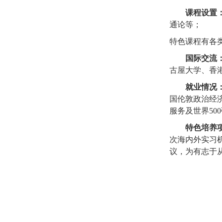
课程设置
通论等；
特色课程有各
国际交流
古屋大学、香
就业情况
国伦敦政治经
服务及世界
500
特色培养
次海内外实习
议，为有志于