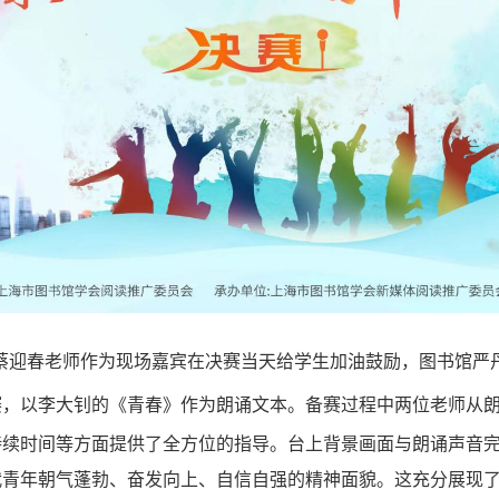
蔡迎春老师作为现场嘉宾在决赛当天给学生加油鼓励，图书馆严
赛，以李大钊的《青春》作为朗诵文本
。
备赛过程中两位老师从
持续时间等方面提供了全方位的指导。台上背景画面与朗诵声音
代青年朝气蓬勃、奋发向上、自信自强的精神面貌。这充分展现