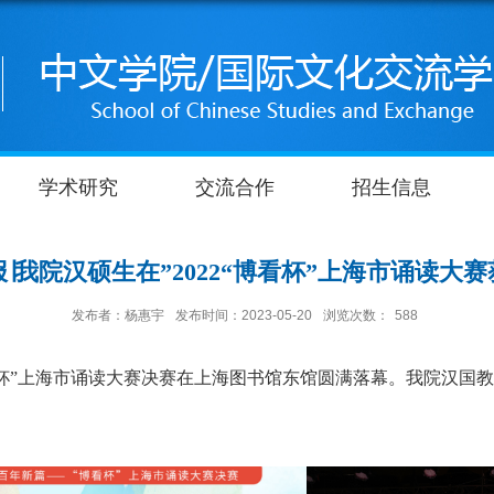
学术研究
交流合作
招生信息
∣我院汉硕生在”2022“博看杯”上海市诵读大
发布者：杨惠宇
发布时间：2023-05-20
浏览次数：
588
杯”上海市诵读大赛决赛在上海图书馆东馆圆满落幕。我院汉国