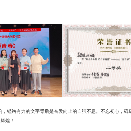
响，铿锵有力的文字背后是奋发向上的自强不息。不忘初心，砥
创辉煌！