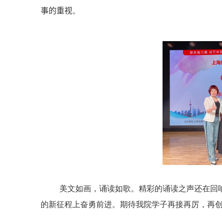
事的重视
。
美文如画，诵读如歌。精彩的诵读之声还在回
的新征程上奋勇前进。期待我院学子再接再厉，再