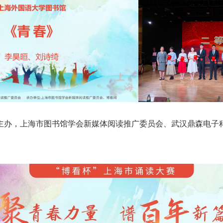
主办，上海市图书馆学会新媒体阅读推广委员会、武汉鼎森电子