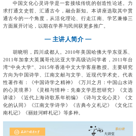
中国文化心灵诗学是一套接续传统的创造性论述。力
求打通文史哲、汇通古今，融合新知。本讲座选取其中贯
通古今的一个角度，从活化理论、行走江南、学艺兼修三
方面展开讨论，以期在学界与民间获更多推广。
主讲人简介
胡晓明，四川成都人。2010年美国哈佛大学东亚系、
2011年加拿大英属哥伦比亚大学高级访问学者，2011年台
湾“中央大学”、2015年香港中文大学客座教授。主要研究
方向为中国诗学、江南文献与文学、近现代学术史。代表
性著作有：《中国诗学之精神》《万川之月：中国山水诗
的心灵境界》《灵根与情种：先秦文学思想研究》《文选
讲读》《近代上海诗歌系年初编》《诗与文化心灵》《文
化的认同》《江南文学诗学》《古典今义札记》《文化江
南札记》《丽娃河畔札记》等多种。