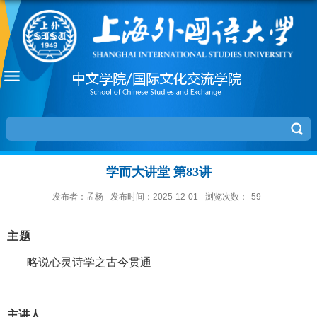
学而大讲堂 第83讲
发布者：孟杨
发布时间：2025-12-01
浏览次数：
59
主题
略说心灵诗学之古今贯通
主讲人