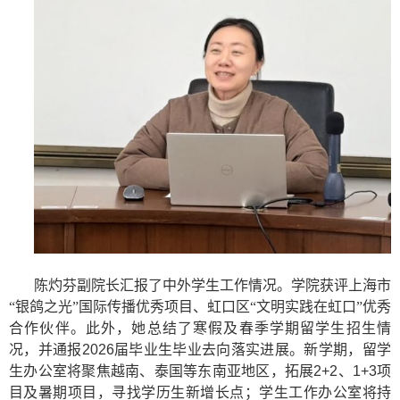
陈灼芬副院长汇报了中外学生工作情况。学院获评上海市
“银鸽之光”国际传播优秀项目、虹口区“文明实践在虹口”优秀
合作伙伴。此外，她总结了寒假及春季学期留学生招生情
况，并通报
2026
届毕业生毕业去向落实进展。新学期，留学
生办公室将聚焦越南、泰国等东南亚地区，拓展
2+2
、
1+3
项
目及暑期项目，寻找学历生新增长点；学生工作办公室将持