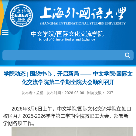
学院动态 | 围绕中心，开启新局 —— 中文学院/国际文
化交流学院第二学期全院大会顺利召开
发布者：孟杨
发布时间：2026-03-06
浏览次数：
237
2026
年
3
月
6
日上午，中文学院
/
国际文化交流学院在虹口
校区召开
2025-2026
学年第二学期全院教职工大会，部署新
学期各项工作。