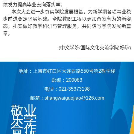
续发力提高毕业去向落实率。
本次大会进一步夯实学院发展根基，为新学期各项事业稳
步前进奠定坚实基础。全院教职工将以更加奋发有为的新姿
态，扎实做好教学科研与管理服务，共同谱写学院发展新篇
章。
中文学院
/
国际文化交流学院 杨琼
(
)
地址：上海市虹口区大连西路550号第2教学楼
邮编：200083
电话：021-35373198
邮箱：shangwaiguojiao@126.com
敬业
乐学
合作