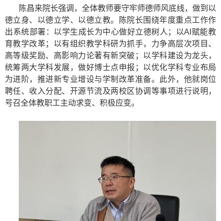
陈昌来院长强调，全体教师要守牢师德师风底线，做到以
德立身、以德立学、以德立教。陈院长围绕年度重点工作作
出系统部署：以学生成长为中心做好立德树人；以
AI
赋能教
育教学改革；以有组织教学科研为抓手，力争高层次项目、
高等级奖励、高影响力论著有新突破；以学科建设为龙头，
统筹两大学科发展，做好博士点申报；以优化学科专业布局
为进阶，推进新专业增设与学制改革准备。此外，他就岗位
聘任、收入分配、开源节流及两校区协调等事项进行说明，
号召全体教职工主动求变、积极应变。