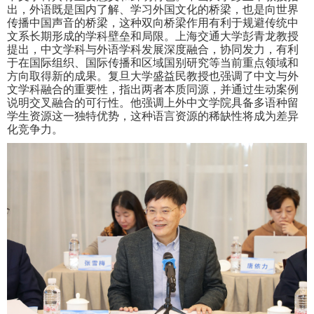
出，外语既是国内了解、学习外国文化的桥梁，也是向世界
传播中国声音的桥梁，这种双向桥梁作用有利于规避传统中
文系长期形成的学科壁垒和局限。上海交通大学彭青龙教授
提出，中文学科与外语学科发展深度融合，协同发力，有利
于在国际组织、国际传播和区域国别研究等当前重点领域和
方向取得新的成果。复旦大学盛益民教授也强调了中文与外
文学科融合的重要性，指出两者本质同源，并通过生动案例
说明交叉融合的可行性。他强调上外中文学院具备多语种留
学生资源这一独特优势，这种语言资源的稀缺性将成为差异
化竞争力。