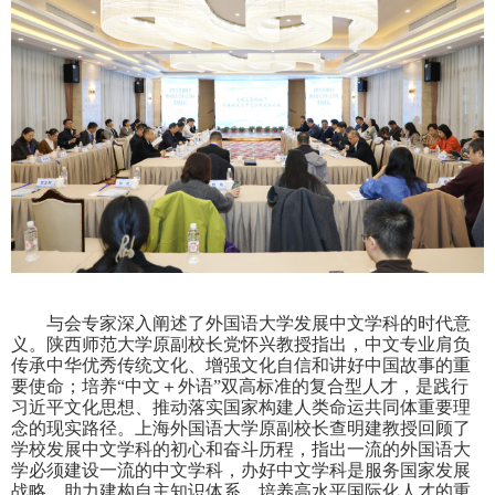
与会专家深入阐述了外国语大学发展中文学科的时代意
义。陕西师范大学原副校长党怀兴教授指出，中文专业肩负
传承中华优秀传统文化、增强文化自信和讲好中国故事的重
要使命；培养
“
中文＋外语
”
双高标准的复合型人才，是践行
习近平文化思想、推动落实国家构建人类命运共同体重要理
念的现实路径。上海外国语大学原副校长查明建教授回顾了
学校发展中文学科的初心和奋斗历程，指出一流的外国语大
学必须建设一流的中文学科，办好中文学科是服务国家发展
战略、助力建构自主知识体系、培养高水平国际化人才的重