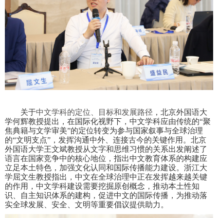
关于
中文学科的定位、目标和发展路径
，北京外国语大
学何辉教授提出，在国际化视野下，中文学科应由传统的“聚
焦典籍与文学审美”的定位转变为参与国家叙事与全球治理
的“文明支点”，发挥沟通中外、连接古今的关键作用。北京
外国语大学王文斌教授从文字和思维习惯的关系出发阐述了
语言在国家竞争中的核心地位，指出中文教育体系的构建应
立足本土特色，加强文化认同和国际传播能力建设。浙江大
学屈文生教授指出，中文在全球治理中正在发挥越来越关键
的作用，中文学科建设需要挖掘原创概念，推动本土性知
识、自主知识体系的建构，促进中文的国际传播，为推动落
实全球发展、安全、文明等重要倡议提供助力。