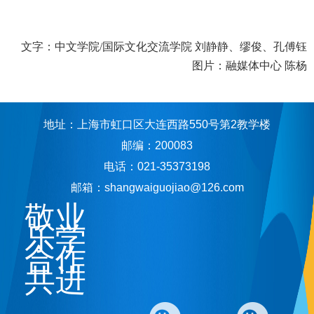
文字：中文学院/国际文化交流学院 刘静静、缪俊、孔傅钰
图片：融媒体中心 陈杨
地址：上海市虹口区大连西路550号第2教学楼
邮编：200083
电话：021-35373198
邮箱：shangwaiguojiao@126.com
敬业
乐学
合作
共进