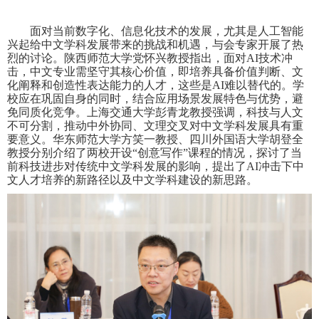
面对当前数字化、信息化技术的发展，尤其是人工智能
兴起给中文学科发展带来的挑战和机遇，与会专家开展了热
烈的讨论。陕西师范大学党怀兴教授指出，面对
AI
技术冲
击，中文专业需坚守其核心价值，即培养具备价值判断、文
化阐释和创造性表达能力的人才，这些是
AI
难以替代的。学
校应在巩固自身的同时，结合应用场景发展特色与优势，避
免同质化竞争。上海交通大学彭青龙教授强调，科技与人文
不可分割，推动中外协同、文理交叉对中文学科发展具有重
要意义。华东师范大学方笑一教授、四川外国语大学胡登全
教授分别介绍了两校开设“创意写作”课程的情况，探讨了当
前科技进步对传统中文学科发展的影响，提出了
AI
冲击下中
文人才培养的新路径以及中文学科建设的新思路。