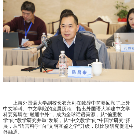
上海外国语大学副校长衣永刚在致辞中简要回顾了上外
中文学科、中文学院的发展历程，指出外国语大学建中文学
科要落脚在“融通中外”，成为全球话语策源，从“偏重教
学”向“教学研究并重”发展，从“中文教学”向“中国学研究”拓
展，从“语言科学”向“文明互鉴之学”升级，以比较研究促进中
外融通。