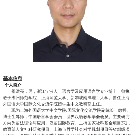
基本信息
·
个人简介
邵洪亮，男，浙江宁波人，语言学及应用语言学专业博士，曾执
教于湖州师范学院、上海师范大学、新加坡南洋理工大学
。
曾任上海
外国语大学国际文化交流学院
留学生中文教研部主任
。
现
为上海外国语大学
中文学院
/国际文化交流学院副院长，
教授、
博士生导师
，中国语言学会会员、世界汉语教学学会会员。
主要研究
方向为语法理论与应用、汉语国际教育。主持国家社科基金项目
2
项，
教育部人文社科研究项目、上海市哲学社会科学规划项目等省部级项