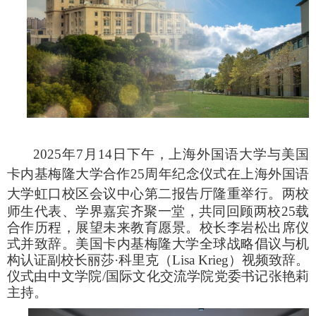
2025年7月14日下午，上海外国语大学与美国
卡内基梅隆大学合作25周年纪念仪式在上海外国语
大学虹口校区会议中心
第二报告厅隆重举行。两校
师生代表、学界嘉宾齐聚一堂，共同回顾两校25载
合作历程，展望未来教育愿景。校长李岩松出席仪
式并致辞。美国卡内基梅隆大学全球战略倡议与机
构认证副校长丽莎·科里克（Lisa Krieg）视频致辞。
仪式由中文学院/国际文化交流学院党委书记张艳莉
主持。