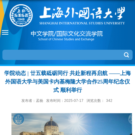
学院动态 | 廿五载砥砺同行 共赴新程再启航 ——上海
外国语大学与美国卡内基梅隆大学合作25周年纪念仪
式 顺利举行
发布者：孟杨
发布时间：2025-07-17
浏览次数：
342