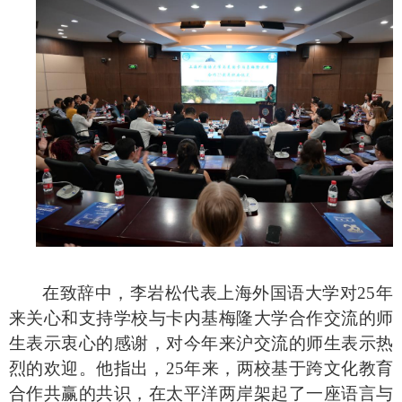
在致辞中，李岩松代表上海外国语大学对25年
来关心和支持学校与卡内基梅隆大学合作交流的师
生表示衷心的感谢，对今年来沪交流的师生表示热
烈的欢迎。他指出，25年来，两校基于跨文化教育
合作共赢的共识，在太平洋两岸架起了一座语言与