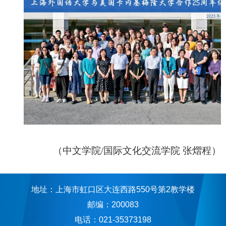
（中文学院
/国际文化交流学院 张熠程）
地址：上海市虹口区大连西路550号第2教学楼
邮编：200083
电话：021-35373198