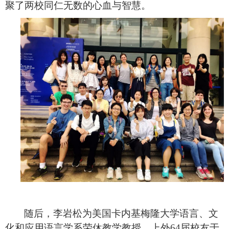
聚了两校同仁无数的心血与智慧。
随后，李岩松为美国卡内基梅隆大学语言、文
化和应用语言学系荣休教学教授、上外
64届校友于